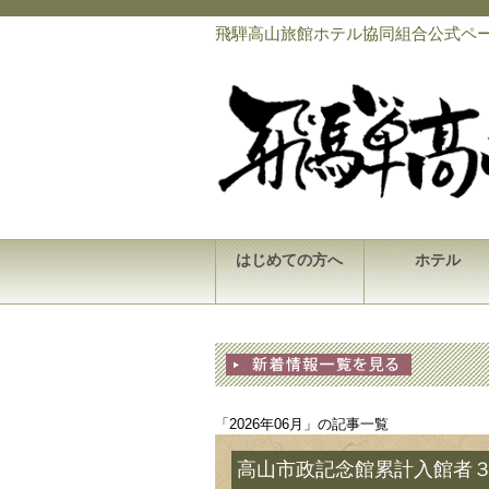
飛騨高山旅館ホテル協同組合公式ペ
はじめての方へ
ホテル
「2026年06月」の記事一覧
高山市政記念館累計入館者