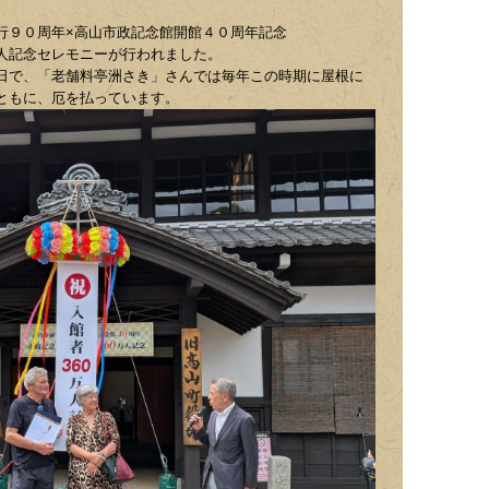
行９０周年×高山市政記念館開館４０周年記念
人記念セレモニーが行われました。
日で、「老舗料亭洲さき」さんでは毎年この時期に屋根に
ともに、厄を払っています。