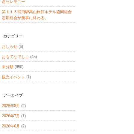
念セレモニー
第１１５回飛騨高山旅館ホテル協同組合
定期総会が無事に終わる。
カテゴリー
おしらせ
(6)
おもてなでしこ
(45)
未分類
(850)
観光イベント
(1)
アーカイブ
2026年8月
(2)
2026年7月
(1)
2026年6月
(2)