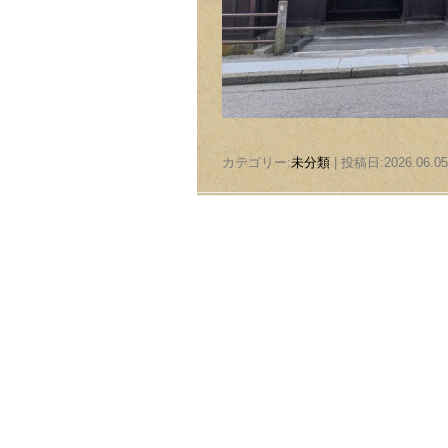
カテゴリー:
未分類
| 投稿日:2026.06.05