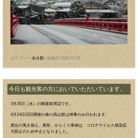
カテゴリー:
未分類
| 投稿日:2020.03.29
今日も観光客の方においでいただいています。
3月25日（水）の陣屋前周辺です。
4月14日15日開催の春の高山祭は神事のみ行われます。
屋台の曳き揃え、夜祭、からくり奉納は、コロナウイルス感染拡
大防止のため中止となりました。