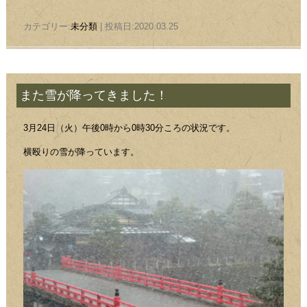
カテゴリー:
未分類
| 投稿日:2020.03.25
また雪が降ってきました！
3月24日（火）午後0時から0時30分ころの状況です。
横殴りの雪が降っています。