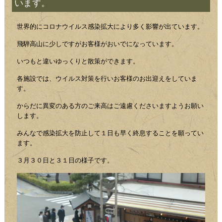
います。
世界的にコロナウイルス感染拡大により多く影響が出ています。
飛騨高山に少しですがお客様がおいでになっています。
いつもと違いゆっくりと散策ができます。
各施設では、ウイルス対策を行いお客様のお出迎えをしていま
す。
からだに異変のある方のご来高はご遠慮くださいますようお願い
します。
みんなで感染拡大を防止して１日も早く終息することを願ってい
ます。
３月３０日と３１日の様子です。