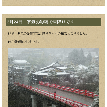
3月24日 寒気の影響で雪降りです
けさ、寒気の影響で雪が降り５ｃｍの積雪となりました。
けさ9時頃の中橋です。