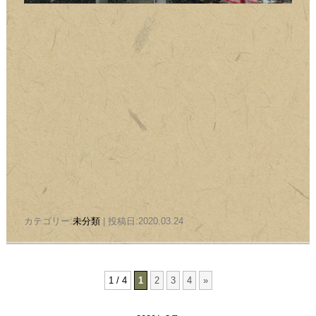
カテゴリー:
未分類
| 投稿日:2020.03.24
1 / 4
1
2
3
4
»