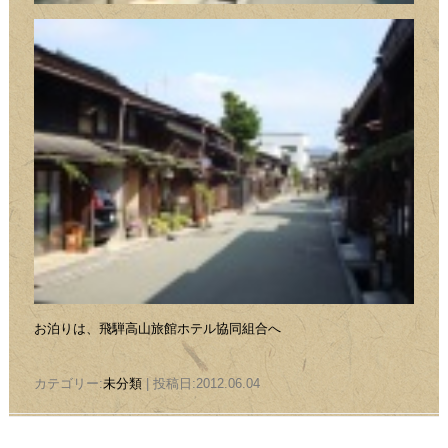
お泊りは、飛騨高山旅館ホテル協同組合へ
カテゴリー:
未分類
| 投稿日:2012.06.04