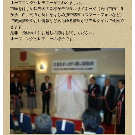
オープニングセレモニーが行われました。
市民をはじめ観光客の皆様がデジタルサイネージ（高山市内１５
か所、白川村５か所）をはじめ携帯端末（スマートフォンなど）
で観光情報やお店情報などあらゆる情報がリアルタイムで検索で
きます。
是非、飛騨高山にお越しの際はお試しください。
オープニングセレモニーの様子です。