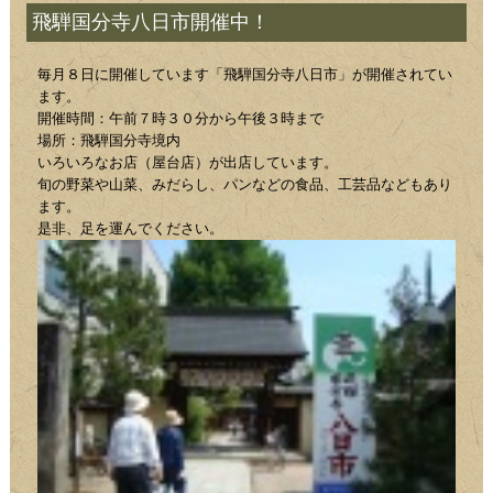
飛騨国分寺八日市開催中！
毎月８日に開催しています「飛騨国分寺八日市」が開催されてい
ます。
開催時間：午前７時３０分から午後３時まで
場所：飛騨国分寺境内
いろいろなお店（屋台店）が出店しています。
旬の野菜や山菜、みだらし、パンなどの食品、工芸品などもあり
ます。
是非、足を運んでください。