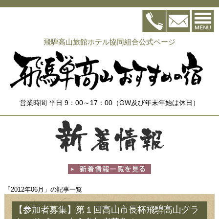
飛騨高山旅館ホテル協同組合公式ページ
営業時間 平日 9：00～17：00（GW及び年末年始は休日）
「2012年06月」の記事一覧
【参加者募集】第１回高山市長杯飛騨高山グラ