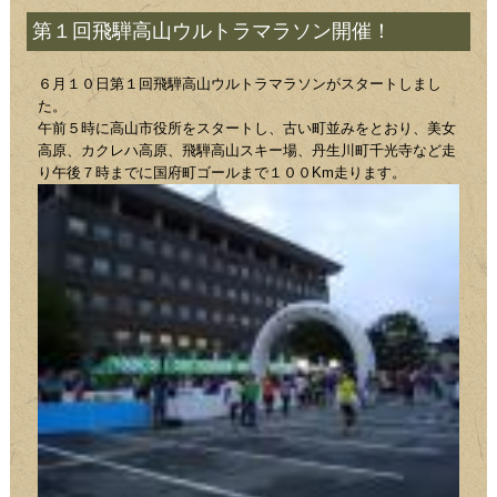
第１回飛騨高山ウルトラマラソン開催！
６月１０日第１回飛騨高山ウルトラマラソンがスタートしまし
た。
午前５時に高山市役所をスタートし、古い町並みをとおり、美女
高原、カクレハ高原、飛騨高山スキー場、丹生川町千光寺など走
り午後７時までに国府町ゴールまで１００Km走ります。