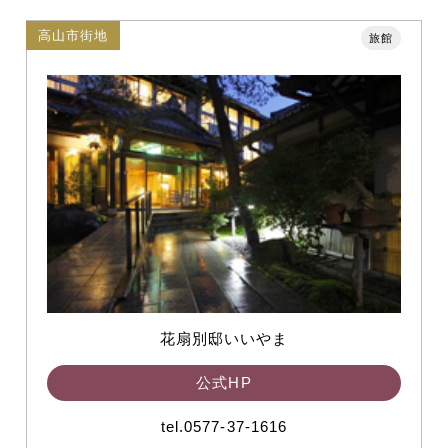
高山市街地
旅館
花扇別邸いいやま
公式HP
tel.0577-37-1616