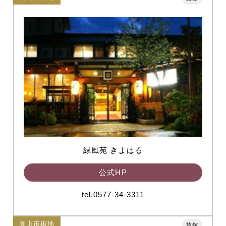
緑風苑 きよはる
公式HP
tel.0577-34-3311
高山市街地
旅館