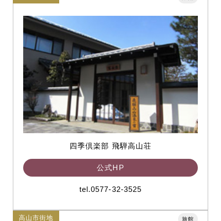
四季倶楽部 飛騨高山荘
公式HP
tel.0577-32-3525
高山市街地
旅館