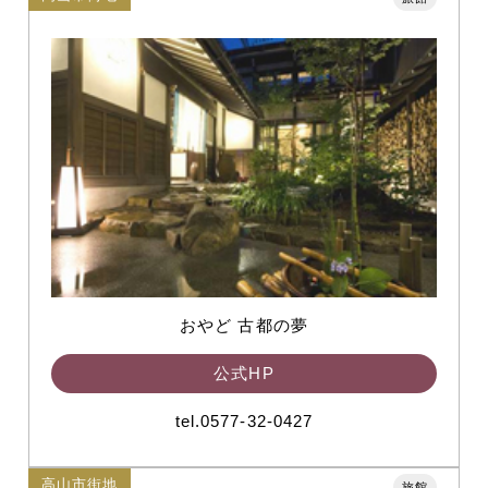
おやど 古都の夢
公式HP
tel.0577-32-0427
高山市街地
旅館