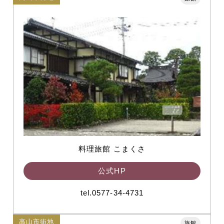
料理旅館 こまくさ
公式HP
tel.0577-34-4731
高山市街地
旅館