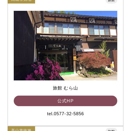
旅館 むら山
公式HP
tel.0577-32-5856
高山市街地