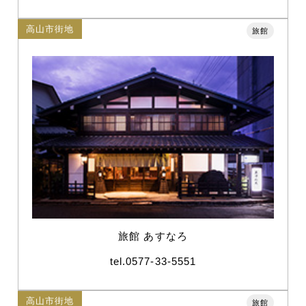
高山市街地
旅館
旅館 あすなろ
tel.0577-33-5551
高山市街地
旅館