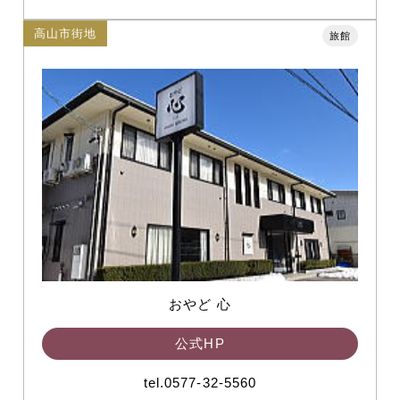
高山市街地
旅館
おやど 心
公式HP
tel.0577-32-5560