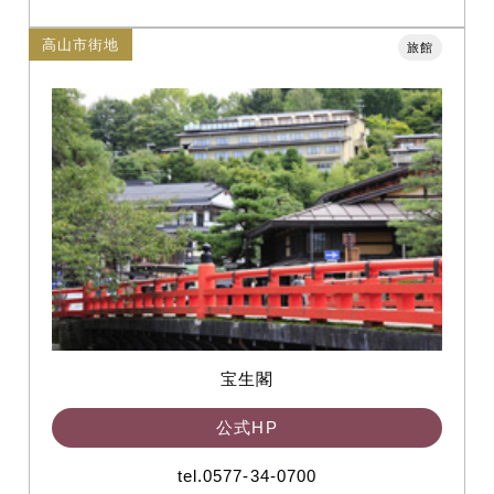
高山市街地
旅館
宝生閣
公式HP
tel.0577-34-0700