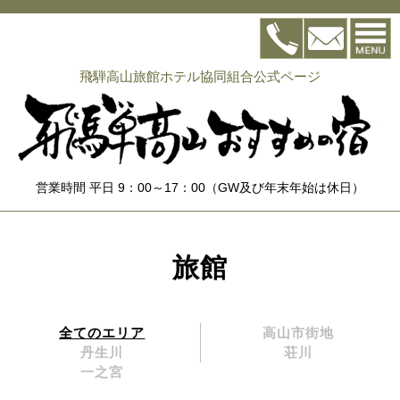
飛騨高山旅館ホテル協同組合公式ページ
営業時間 平日 9：00～17：00（GW及び年末年始は休日）
旅館
全てのエリア
高山市街地
丹生川
荘川
一之宮