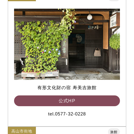
有形文化財の宿 寿美吉旅館
公式HP
tel.0577-32-0228
高山市街地
旅館