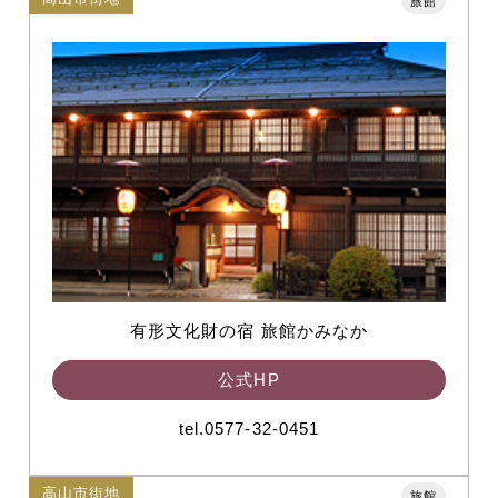
旅館
有形文化財の宿 旅館かみなか
公式HP
tel.0577-32-0451
高山市街地
旅館