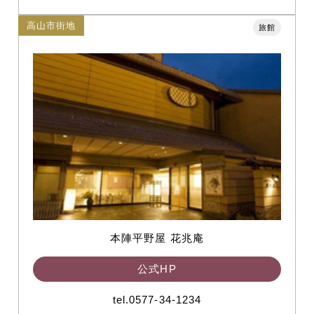
高山市街地
旅館
本陣平野屋 花兆庵
公式HP
tel.0577-34-1234