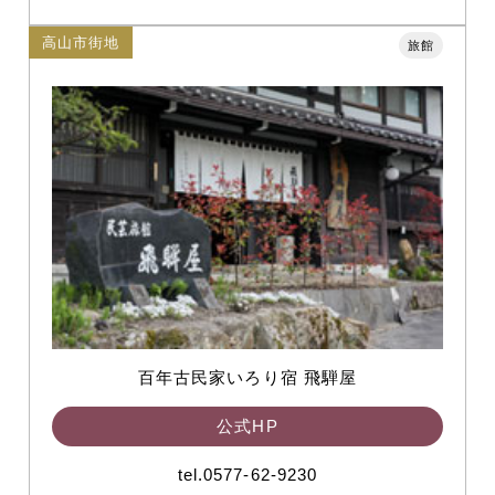
高山市街地
旅館
百年古民家いろり宿 飛騨屋
公式HP
tel.0577-62-9230