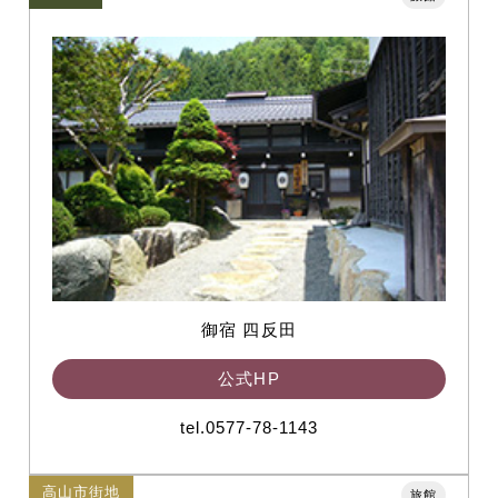
御宿 四反田
公式HP
tel.0577-78-1143
高山市街地
旅館