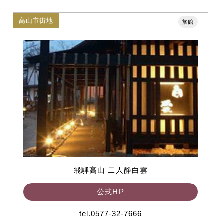
高山市街地
旅館
飛騨高山 二人静白雲
公式HP
tel.0577-32-7666