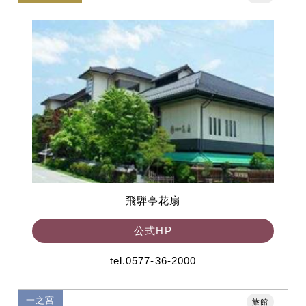
飛騨亭花扇
公式HP
tel.0577-36-2000
一之宮
旅館