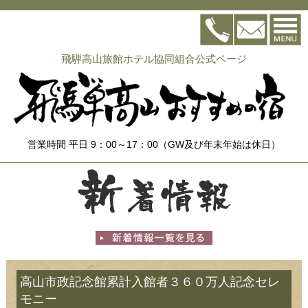
飛騨高山旅館ホテル協同組合公式ページ
営業時間 平日 9：00～17：00（GW及び年末年始は休日）
高山市政記念館累計入館者３６０万人記念セレ
モニー