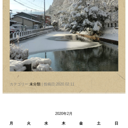
カテゴリー:
未分類
| 投稿日:2020.02.11
2020年2月
月
火
水
木
金
土
日