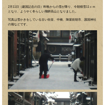
2月11日（建国記念の日）昨晩からの雪が降り、今朝積雪11ｃｍ
となり、ようやく冬らしい飛騨高山となりました。
写真は雪かきをしている古い街並、中橋、陣屋前朝市、護国神社
の堀などです。