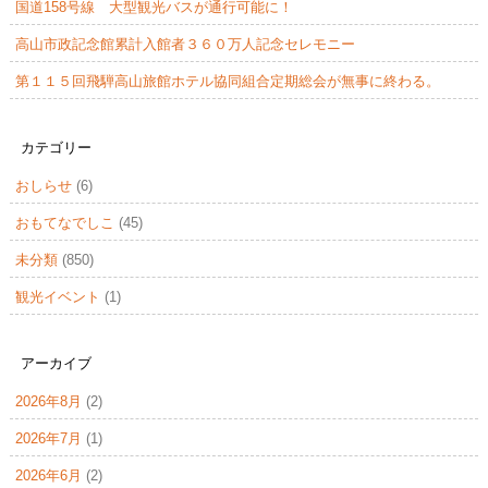
国道158号線 大型観光バスが通行可能に！
高山市政記念館累計入館者３６０万人記念セレモニー
第１１５回飛騨高山旅館ホテル協同組合定期総会が無事に終わる。
カテゴリー
おしらせ
(6)
おもてなでしこ
(45)
未分類
(850)
観光イベント
(1)
アーカイブ
2026年8月
(2)
2026年7月
(1)
2026年6月
(2)