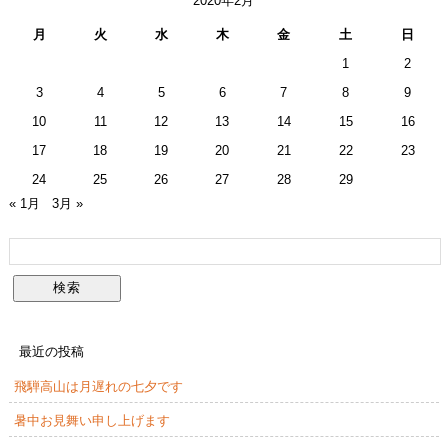
2020年2月
月
火
水
木
金
土
日
1
2
3
4
5
6
7
8
9
10
11
12
13
14
15
16
17
18
19
20
21
22
23
24
25
26
27
28
29
« 1月
3月 »
最近の投稿
飛騨高山は月遅れの七夕です
暑中お見舞い申し上げます