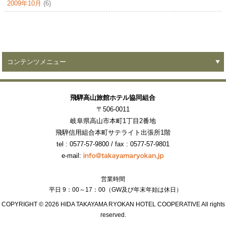
2009年10月
(6)
コンテンツメニュー
飛騨高山旅館ホテル協同組合
〒506-0011
岐阜県高山市本町1丁目2番地
飛騨信用組合本町サテライト出張所1階
tel : 0577-57-9800
/ fax : 0577-57-9801
e-mail:
営業時間
平日 9：00～17：00（GW及び年末年始は休日）
COPYRIGHT ©
2026 HIDA TAKAYAMA RYOKAN HOTEL COOPERATIVE All rights
reserved.