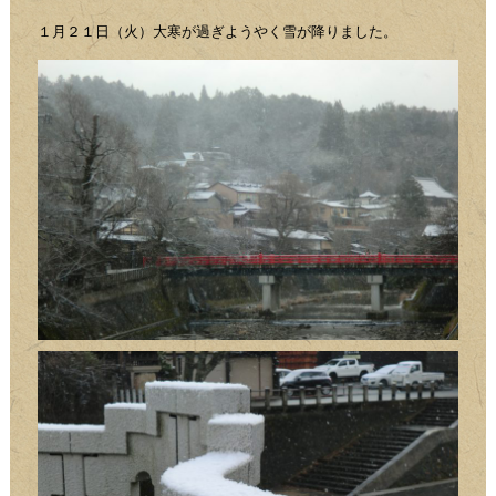
１月２１日（火）大寒が過ぎようやく雪が降りました。