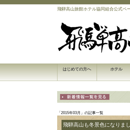
飛騨高山旅館ホテル協同組合公式ペ
はじめての方へ
ホテル
「2015年03月」の記事一覧
飛騨高山も冬景色になりま