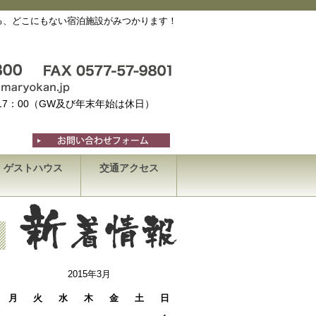
る、どこにもない宿泊施設がみつかります！
～17：00（GW及び年末年始は休日）
ゲストハウス
交通アクセス
2015年3月
月
火
水
木
金
土
日