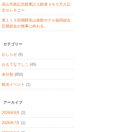
高山市政記念館累計入館者３６０万人記
念セレモニー
第１１５回飛騨高山旅館ホテル協同組合
定期総会が無事に終わる。
カテゴリー
おしらせ
(6)
おもてなでしこ
(45)
未分類
(850)
観光イベント
(1)
アーカイブ
2026年8月
(2)
2026年7月
(1)