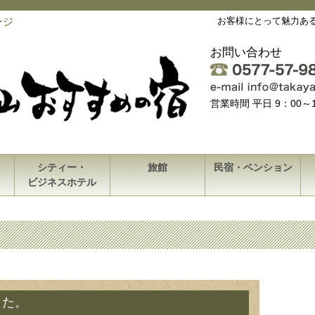
ージ
お客様にとって魅力あ
お問い合わせ
営業時間 平日 9：00
シティー・
旅館
民宿・ペンション
ビジネスホテル
した。