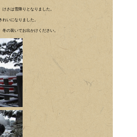
、けさは雪降りとなりました。
きれいになりました。
、冬の装いでお出かけください。