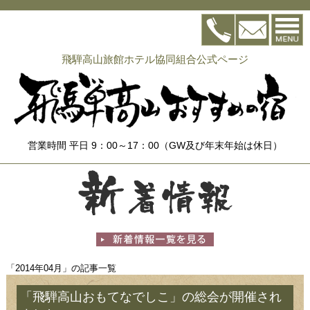
飛騨高山旅館ホテル協同組合公式ページ
営業時間 平日 9：00～17：00（GW及び年末年始は休日）
「2014年04月」の記事一覧
「飛騨高山おもてなでしこ」の総会が開催され