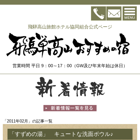
飛騨高山旅館ホテル協同組合公式ページ
営業時間 平日 9：00～17：00（GW及び年末年始は休日）
「2011年02月」の記事一覧
「すずめの湯」 キュートな洗面ボウル♪