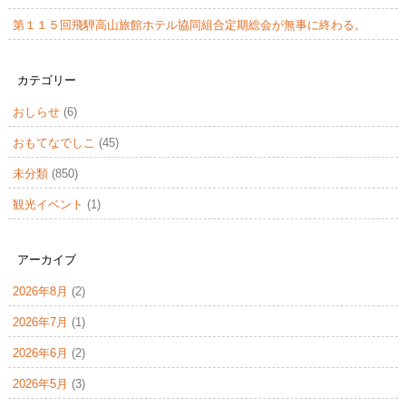
第１１５回飛騨高山旅館ホテル協同組合定期総会が無事に終わる。
カテゴリー
おしらせ
(6)
おもてなでしこ
(45)
未分類
(850)
観光イベント
(1)
アーカイブ
2026年8月
(2)
2026年7月
(1)
2026年6月
(2)
2026年5月
(3)