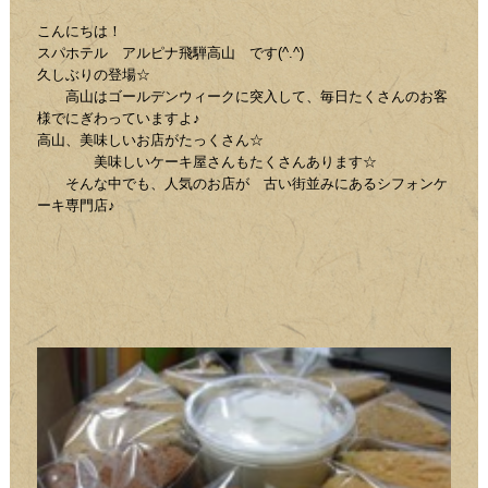
こんにちは！
スパホテル アルピナ飛騨高山 です(^.^)
久しぶりの登場☆
高山はゴールデンウィークに突入して、毎日たくさんのお客
様でにぎわっていますよ♪
高山、美味しいお店がたっくさん☆
美味しいケーキ屋さんもたくさんあります☆
そんな中でも、人気のお店が 古い街並みにあるシフォンケ
ーキ専門店♪