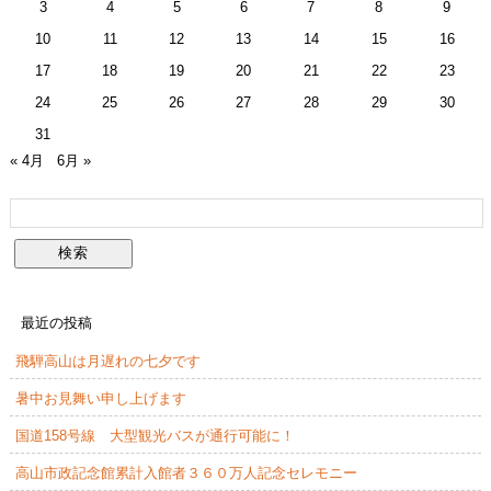
3
4
5
6
7
8
9
10
11
12
13
14
15
16
17
18
19
20
21
22
23
24
25
26
27
28
29
30
31
« 4月
6月 »
最近の投稿
飛騨高山は月遅れの七夕です
暑中お見舞い申し上げます
国道158号線 大型観光バスが通行可能に！
高山市政記念館累計入館者３６０万人記念セレモニー