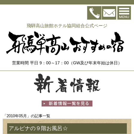
飛騨高山旅館ホテル協同組合公式ページ
営業時間 平日 9：00～17：00（GW及び年末年始は休日）
「2010年05月」の記事一覧
アルピナの９階お風呂☆