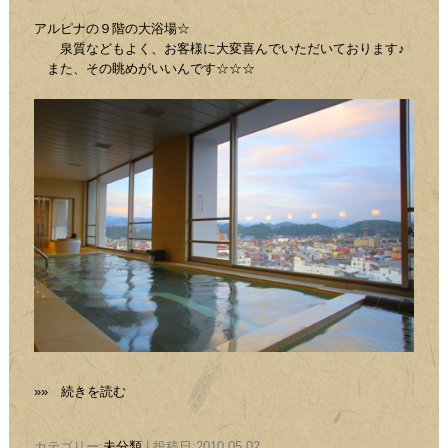
アルピナの９階の大浴場☆
泉質などもよく、お客様に大変喜んでいただいております♪
また、その眺めがいいんです☆☆☆
»» 続きを読む
カテゴリー:
未分類
| 投稿日:2010.05.02