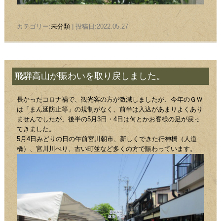
カテゴリー:
未分類
| 投稿日:2022.05.27
飛騨高山が賑わいを取り戻しました。
長かったコロナ禍で、観光客の方が激減しましたが、今年のＧＷ
は「まん延防止等」の規制がなく、前半は入込があまりよくあり
ませんでしたが、後半の5月3日・4日は何とかお客様の足が戻っ
てきました。
5月4日みどりの日の午前宮川朝市、新しくできた行神橋（人道
橋）、宮川川べり、古い町並など多くの方で賑わっています。