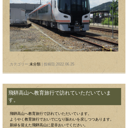
カテゴリー:
未分類
| 投稿日:2022.06.25
飛騨高山へ教育旅行で訪れていただいていま
す。
飛騨高山へ教育旅行で訪れていただいています。
ようやく教育旅行でおいでになり賑わいを戻しつつあります。
新緑を迎えた飛騨高山に是非おいでください。