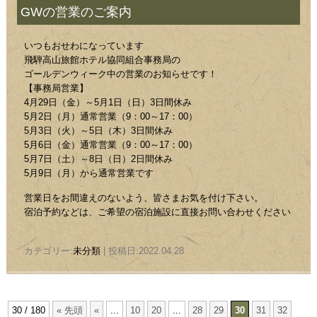
GWの営業のご案内
いつもおせわになっています
飛騨高山旅館ホテル協同組合事務局の
ゴールデンウィーク中の営業のお知らせです！
【事務局営業】
4月29日（金）～5月1日（日）3日間休み
5月2日（月）通常営業（9：00～17：00）
5月3日（火）～5日（木）3日間休み
5月6日（金）通常営業（9：00～17：00）
5月7日（土）～8日（日）2日間休み
5月9日（月）から通常営業です
営業日をお間違えのないよう、皆さまお気を付け下さい。
宿泊予約などは、ご希望の宿泊施設に直接お問い合わせください
カテゴリー:
未分類
| 投稿日:2022.04.28
30 / 180
« 先頭
«
...
10
20
...
28
29
30
31
32