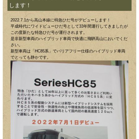
します！
2022.7.1から高山本線に特急ひだ号がデビューします！
平成時代にワイドビューひだ号として33年間運行してきましたが
この度新たな特急ひだ号が運行されます。
是非新型車両のハイブリッド車両で快適に飛騨高山においでくだ
さい。
新型車両は「HC85系」でバリアフリー仕様のハイブリッド車両
でとっても静かです。