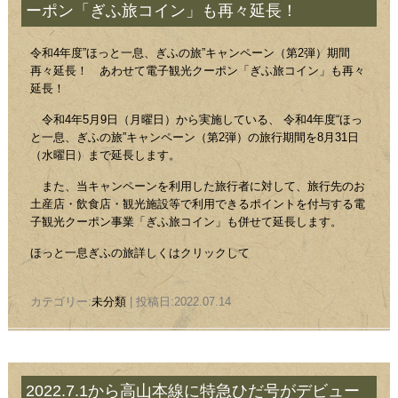
ーポン「ぎふ旅コイン」も再々延長！
令和4年度”ほっと一息、ぎふの旅”キャンペーン（第2弾）期間
再々延長！ あわせて電子観光クーポン「ぎふ旅コイン」も再々
延長！
令和4年5月9日（月曜日）から実施している、 令和4年度“ほっ
と一息、ぎふの旅”キャンペーン（第2弾）の旅行期間を8月31日
（水曜日）まで延長します。
また、当キャンペーンを利用した旅行者に対して、旅行先のお
土産店・飲食店・観光施設等で利用できるポイントを付与する電
子観光クーポン事業「ぎふ旅コイン」も併せて延長します。
ほっと一息ぎふの旅詳しくはクリックして
カテゴリー:
未分類
| 投稿日:2022.07.14
2022.7.1から高山本線に特急ひだ号がデビュー