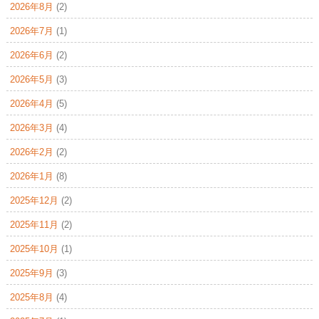
2026年8月
(2)
2026年7月
(1)
2026年6月
(2)
2026年5月
(3)
2026年4月
(5)
2026年3月
(4)
2026年2月
(2)
2026年1月
(8)
2025年12月
(2)
2025年11月
(2)
2025年10月
(1)
2025年9月
(3)
2025年8月
(4)