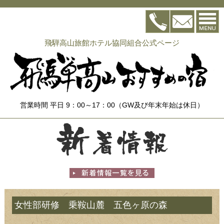
飛騨高山旅館ホテル協同組合公式ページ
営業時間 平日 9：00～17：00（GW及び年末年始は休日）
女性部研修 乗鞍山麓 五色ヶ原の森