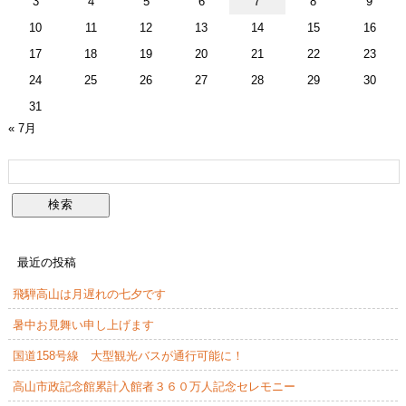
3
4
5
6
7
8
9
10
11
12
13
14
15
16
17
18
19
20
21
22
23
24
25
26
27
28
29
30
31
« 7月
最近の投稿
飛騨高山は月遅れの七夕です
暑中お見舞い申し上げます
国道158号線 大型観光バスが通行可能に！
高山市政記念館累計入館者３６０万人記念セレモニー