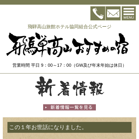
飛騨高山旅館ホテル協同組合公式ページ
営業時間 平日 9：00～17：00（GW及び年末年始は休日）
この１年お世話になりました。