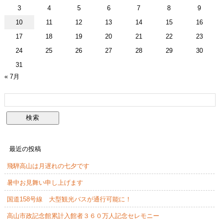
3
4
5
6
7
8
9
10
11
12
13
14
15
16
17
18
19
20
21
22
23
24
25
26
27
28
29
30
31
« 7月
最近の投稿
飛騨高山は月遅れの七夕です
暑中お見舞い申し上げます
国道158号線 大型観光バスが通行可能に！
高山市政記念館累計入館者３６０万人記念セレモニー