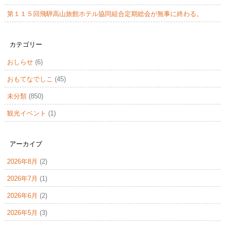
第１１５回飛騨高山旅館ホテル協同組合定期総会が無事に終わる。
カテゴリー
おしらせ
(6)
おもてなでしこ
(45)
未分類
(850)
観光イベント
(1)
アーカイブ
2026年8月
(2)
2026年7月
(1)
2026年6月
(2)
2026年5月
(3)