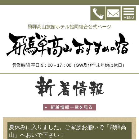
飛騨高山旅館ホテル協同組合公式ページ
営業時間 平日 9：00～17：00（GW及び年末年始は休日）
夏休みに入りました。ご家族お揃いで「飛騨高
山」へおいで下さい！