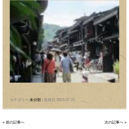
カテゴリー:
未分類
| 投稿日:2013.07.21
« 前の記事へ
次の記事へ »