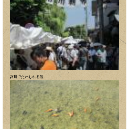
宮川でたわむれる鯉