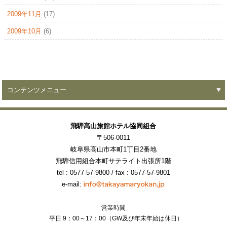
2009年11月
(17)
2009年10月
(6)
コンテンツメニュー
飛騨高山旅館ホテル協同組合
〒506-0011
岐阜県高山市本町1丁目2番地
飛騨信用組合本町サテライト出張所1階
tel : 0577-57-9800
/ fax : 0577-57-9801
e-mail:
営業時間
平日 9：00～17：00（GW及び年末年始は休日）