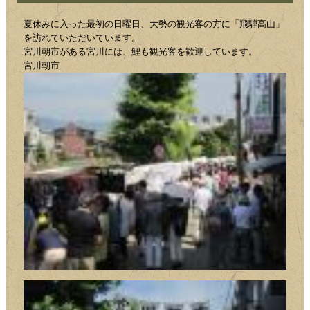
夏休みに入った最初の日曜日、大勢の観光客の方に「飛騨高山」
を訪れていただいています。
宮川朝市がある宮川には、鯉も観光客を歓迎しています。
宮川朝市