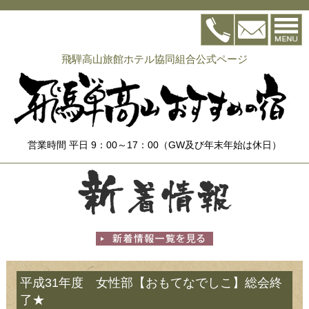
飛騨高山旅館ホテル協同組合公式ページ
営業時間 平日 9：00～17：00（GW及び年末年始は休日）
平成31年度 女性部【おもてなでしこ】総会終
了★