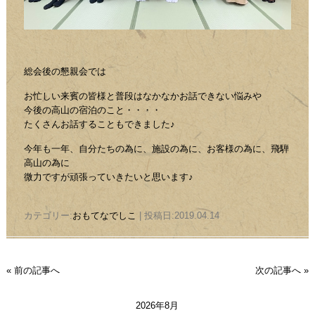
総会後の懇親会では
お忙しい来賓の皆様と普段はなかなかお話できない悩みや
今後の高山の宿泊のこと・・・・
たくさんお話することもできました♪
今年も一年、自分たちの為に、施設の為に、お客様の為に、飛騨
高山の為に
微力ですが頑張っていきたいと思います♪
カテゴリー:
おもてなでしこ
| 投稿日:2019.04.14
« 前の記事へ
次の記事へ »
2026年8月