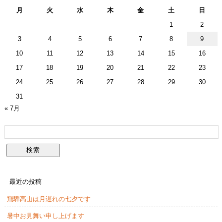
月
火
水
木
金
土
日
1
2
3
4
5
6
7
8
9
10
11
12
13
14
15
16
17
18
19
20
21
22
23
24
25
26
27
28
29
30
31
« 7月
最近の投稿
飛騨高山は月遅れの七夕です
暑中お見舞い申し上げます