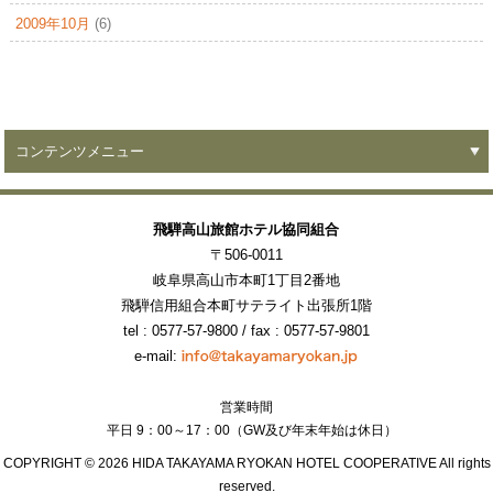
2009年10月
(6)
コンテンツメニュー
飛騨高山旅館ホテル協同組合
〒506-0011
岐阜県高山市本町1丁目2番地
飛騨信用組合本町サテライト出張所1階
tel : 0577-57-9800
/ fax : 0577-57-9801
e-mail:
営業時間
平日 9：00～17：00（GW及び年末年始は休日）
COPYRIGHT ©
2026 HIDA TAKAYAMA RYOKAN HOTEL COOPERATIVE All rights
reserved.