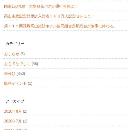
国道158号線 大型観光バスが通行可能に！
高山市政記念館累計入館者３６０万人記念セレモニー
第１１５回飛騨高山旅館ホテル協同組合定期総会が無事に終わる。
カテゴリー
おしらせ
(6)
おもてなでしこ
(45)
未分類
(850)
観光イベント
(1)
アーカイブ
2026年8月
(2)
2026年7月
(1)