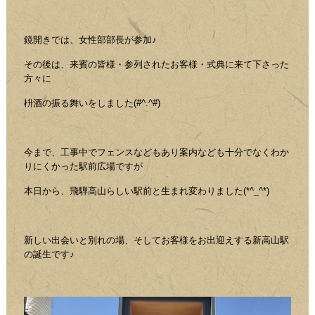
鏡開きでは、女性部部長が参加♪
その後は、来賓の皆様・参列されたお客様・式典に来て下さった
方々に
枡酒の振る舞いをしました(#^.^#)
今まで、工事中でフェンスなどもあり案内なども十分でなくわか
りにくかった駅前広場ですが
本日から、飛騨高山らしい駅前と生まれ変わりました(*^_^*)
新しい出会いと別れの場、そしてお客様をお出迎えする新高山駅
の誕生です♪