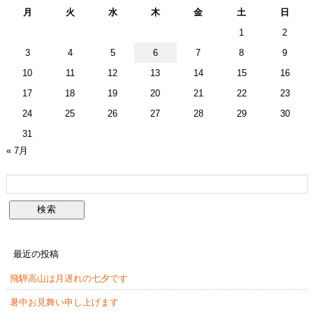
月
火
水
木
金
土
日
1
2
3
4
5
6
7
8
9
10
11
12
13
14
15
16
17
18
19
20
21
22
23
24
25
26
27
28
29
30
31
« 7月
最近の投稿
飛騨高山は月遅れの七夕です
暑中お見舞い申し上げます