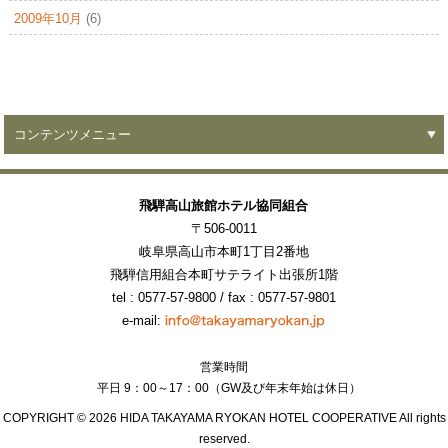
2009年10月
(6)
コンテンツメニュー
飛騨高山旅館ホテル協同組合
〒506-0011
岐阜県高山市本町1丁目2番地
飛騨信用組合本町サテライト出張所1階
tel : 0577-57-9800
/ fax : 0577-57-9801
e-mail:
営業時間
平日 9：00～17：00（GW及び年末年始は休日）
COPYRIGHT ©
2026 HIDA TAKAYAMA RYOKAN HOTEL COOPERATIVE All rights
reserved.