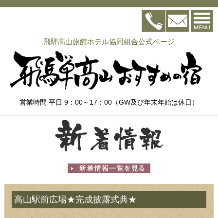
飛騨高山旅館ホテル協同組合公式ページ
営業時間 平日 9：00～17：00（GW及び年末年始は休日）
高山駅前広場★完成披露式典★