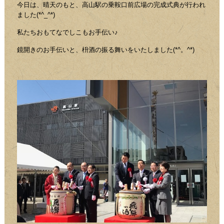
今日は、晴天のもと、高山駅の乗鞍口前広場の完成式典が行われ
ました(*^_^*)
私たちおもてなでしこもお手伝い♪
鏡開きのお手伝いと、枡酒の振る舞いをいたしました(*^。^*)