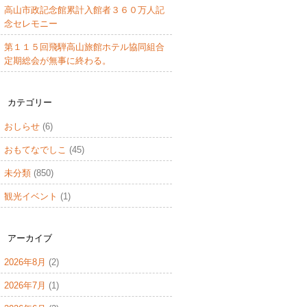
高山市政記念館累計入館者３６０万人記
念セレモニー
第１１５回飛騨高山旅館ホテル協同組合
定期総会が無事に終わる。
カテゴリー
おしらせ
(6)
おもてなでしこ
(45)
未分類
(850)
観光イベント
(1)
アーカイブ
2026年8月
(2)
2026年7月
(1)