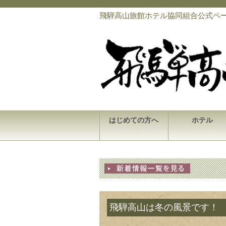
飛騨高山旅館ホテル協同組合公式ペ
はじめての方へ
ホテル
飛騨高山は冬の風景です！