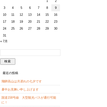
1
2
3
4
5
6
7
8
9
10
11
12
13
14
15
16
17
18
19
20
21
22
23
24
25
26
27
28
29
30
31
« 7月
最近の投稿
飛騨高山は月遅れの七夕です
暑中お見舞い申し上げます
国道158号線 大型観光バスが通行可能
に！