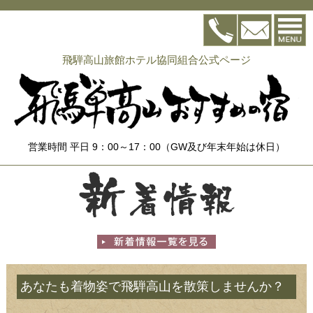
飛騨高山旅館ホテル協同組合公式ページ
営業時間 平日 9：00～17：00（GW及び年末年始は休日）
あなたも着物姿で飛騨高山を散策しませんか？