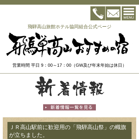
飛騨高山旅館ホテル協同組合公式ページ
営業時間 平日 9：00～17：00（GW及び年末年始は休日）
ＪＲ高山駅前に歓迎用の「飛騨高山祭」の幟旗
が立ちました。