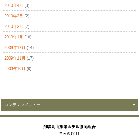
2010年4月
(3)
2010年3月
(2)
2010年2月
(7)
2010年1月
(10)
2009年12月
(14)
2009年11月
(17)
2009年10月
(6)
コンテンツメニュー
飛騨高山旅館ホテル協同組合
〒506-0011