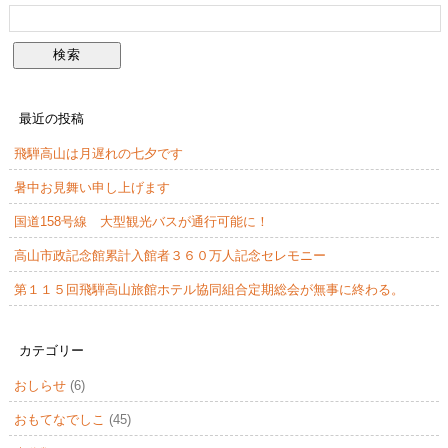
最近の投稿
飛騨高山は月遅れの七夕です
暑中お見舞い申し上げます
国道158号線 大型観光バスが通行可能に！
高山市政記念館累計入館者３６０万人記念セレモニー
第１１５回飛騨高山旅館ホテル協同組合定期総会が無事に終わる。
カテゴリー
おしらせ
(6)
おもてなでしこ
(45)